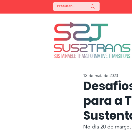
12 de mai. de 2023
Desafio
para a 
Sustent
No dia 20 de março,