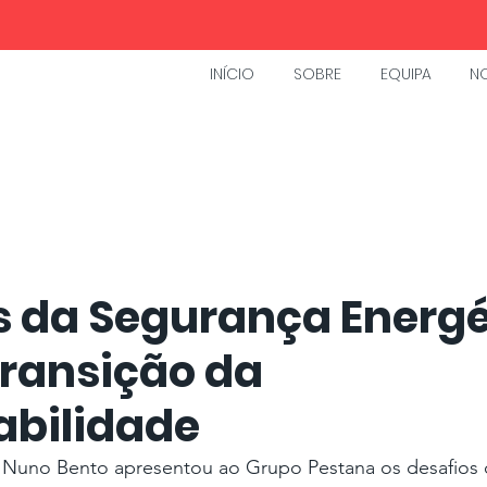
INÍCIO
SOBRE
EQUIPA
NO
s da Segurança Energé
Transição da
abilidade
 Nuno Bento apresentou ao Grupo Pestana os desafios 