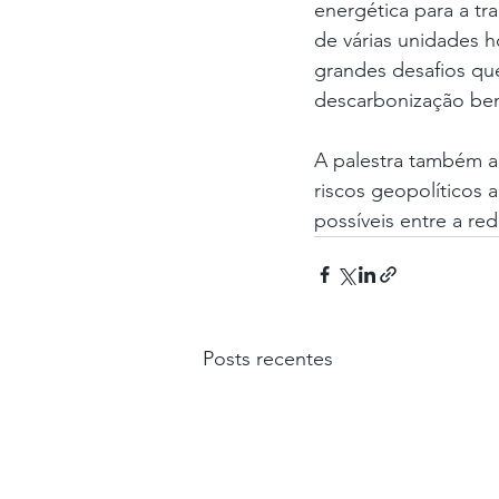
energética para a tr
de várias unidades 
grandes desafios que
descarbonização bem
A palestra também a
riscos geopolíticos a
possíveis entre a re
Posts recentes