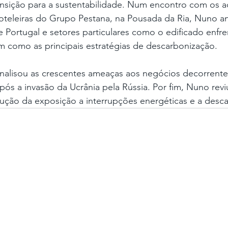
ansição para a sustentabilidade. Num encontro com os a
hoteleiras do Grupo Pestana, na Pousada da Ria, Nuno a
 Portugal e setores particulares como o edificado enfre
 como as principais estratégias de descarbonização.
nalisou as crescentes ameaças aos negócios decorrente
pós a invasão da Ucrânia pela Rússia. Por fim, Nuno reviu
dução da exposição a interrupções energéticas e a desc